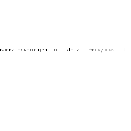
влекательные центры
Дети
Экскурсия
Шо