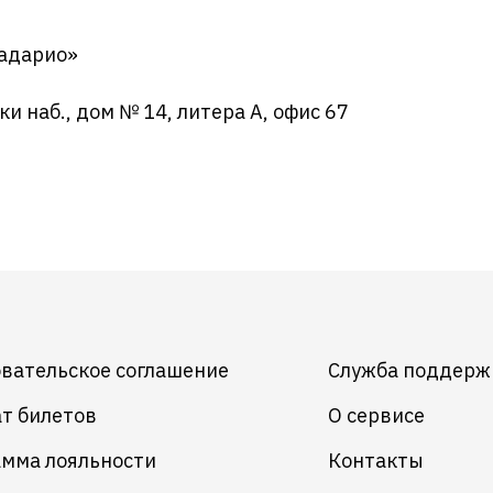
Радарио»
и наб., дом № 14, литера А, офис 67
вательское соглашение
Служба поддерж
т билетов
О сервисе
мма лояльности
Контакты