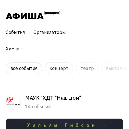
События
Организаторы
Химки
все события
концерт
театр
выставки,
МАУК "ХДТ "Наш дом"
14 событий