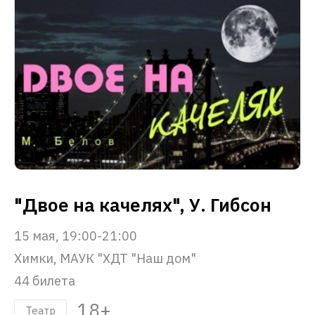
"Двое на качелях", У. Гибсон
15 мая, 19:00-21:00
Химки, МАУК "ХДТ "Наш дом"
44 билета
18+
Театр