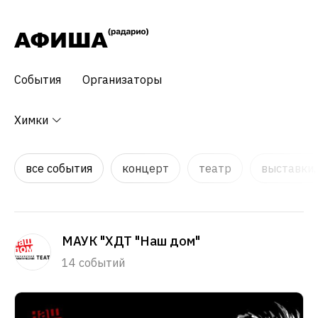
События
Организаторы
Химки
все события
концерт
театр
выставки,
МАУК "ХДТ "Наш дом"
14 событий