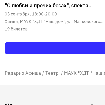
"О любви и прочих бесах", спектакль - концерт
05 сентября, 18:00-20:00
Химки, МАУК "ХДТ "Наш дом", ул. Маяковского, 22
19 билетов
Радарио Афиша
/
Театр
/
МАУК "ХДТ "Наш 