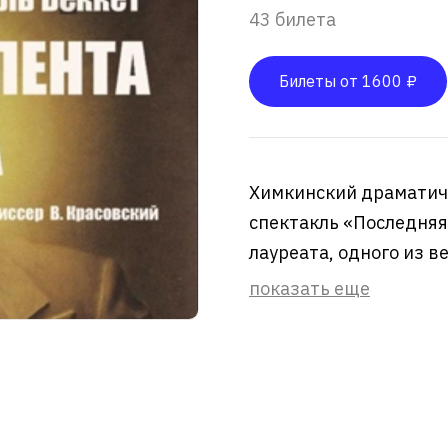
43 билета
Билеты от 1600 ₽
Химкинский драматич
спектакль «Последняя 
лауреата, одного из в
показать еще