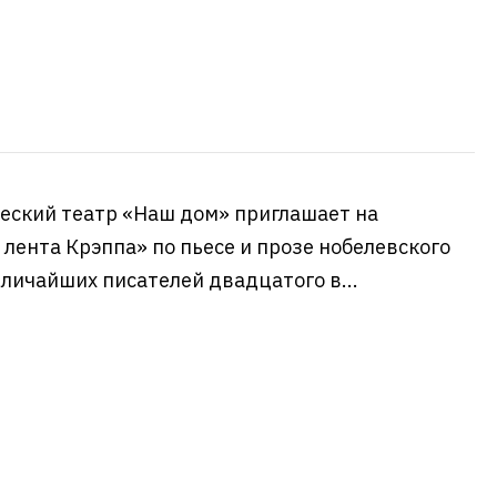
еский театр «Наш дом» приглашает на
лента Крэппа» по пьесе и прозе нобелевского
еличайших писателей двадцатого в...