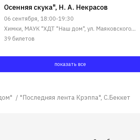
Осенняя скука", Н. А. Некрасов
06 сентября, 18:00-19:30
Химки, МАУК "ХДТ "Наш дом", ул. Маяковского, 22
39 билетов
показать все
дом"
/
"Последняя лента Крэппа", С.Беккет