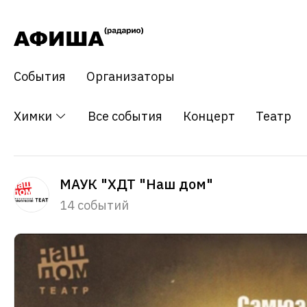
События
Организаторы
Химки
Все события
Концерт
Театр
МАУК "ХДТ "Наш дом"
14 событий